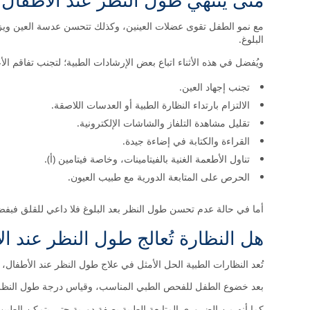
مع نمو الطفل تقوى عضلات العينين، وكذلك تتحسن عدسة العين ويزد
البلوغ.
ويُفضل في هذه الأثناء اتباع بعض الإرشادات الطبية؛ لتجنب تفاقم 
تجنب إجهاد العين.
الالتزام بارتداء النظارة الطبية أو العدسات اللاصقة.
تقليل مشاهدة التلفاز والشاشات الإلكترونية.
القراءة والكتابة في إضاءة جيدة.
تناول الأطعمة الغنية بالفيتامينات، وخاصة فيتامين (أ).
الحرص على المتابعة الدورية مع طبيب العيون.
أما في حالة عدم تحسن طول النظر بعد البلوغ فلا داعي للقلق فبفضل
هل النظارة تُعالج طول النظر عند ا
تُعد النظارات الطبية الحل الأمثل في علاج طول النظر عند الأطفال،
بعد خضوع الطفل للفحص الطبي المناسب، وقياس درجة طول النظر، 
كما أنه من الضروري المتابعة الطبية بصفة دورية حتى يتمكن الطبيب