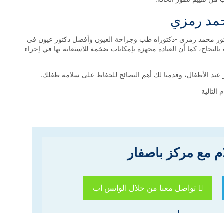
حمد رمزي
تور محمد رمزي -دكتوراه طب وجراحة العيون وأفضل دكتور عيون في
النجاح، كما أن العيادة مجهزة بإمكانات ضخمة للاستعانة بها في إجراء
 عند الأطفال، وقدمنا لك أهم النصائح للحفاظ على سلامة طفلك.
التالية
ام مع مركز باصفار
تواصل معنا من خلال الواتس اب
 موعد