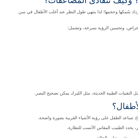
اد سُمكها وحجمها؛ لذا ينتهي طول النظر عند أغلب الأطفال في سن
الأعراض، وتحسين الرؤية بسرعة، وتشمل:
 التقنيات الطبية الحديثة، مثل الليزك يمكن تصحيح البصر.
لأطفال؟
 إذ تساعد الطفل على رؤية الأشياء القريبة بصورة واضحة.
يحدد الطبيب المقاس الأنسب للنظارة.
 من تقييم تطور الحالة.