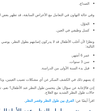
الصداع.
وفي حالة التهاون في التعامل مع الأعراض السابقة، قد تظهر بعض ا
الحوّل.
كسل وظيفي في العين.
ونظرًا لأن أغلب الأطفال قد لا يدركون إصابتهم بطول النظر، يوصي 
التالية:
عمر 6 أشهر.
سن 3 سنوات.
قبل بدء السنة الأولى من الدراسة.
إذ يسهم ذلك في الكشف المبكر عن أي مشكلات تصيب العينين، وبال
إذن فالإجابة عن سؤال: هل يتحسن طول النظر عند الأطفال؟ نعم، ت
حالات طول النظر الشديد مع العلاج.
اقرأ أيضًا عن:
الفرق بين طول النظر وقصر النظر
.
متى ينتهي طول النظر عند الأطفال