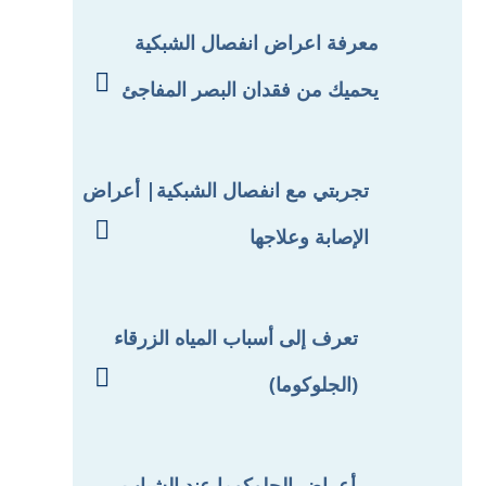
معرفة اعراض انفصال الشبكية

يحميك من فقدان البصر المفاجئ
تجربتي مع انفصال الشبكية| أعراض

الإصابة وعلاجها
تعرف إلى أسباب المياه الزرقاء

(الجلوكوما)
أعراض الجلوكوما عند الشباب