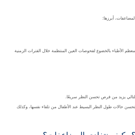
لمضاعفات، أبرزها:
معظم الأطباء بالخضوع لفحوصات العين المنتظمة خلال الفترات الزمنية
تالي يزيد من فرص تحسن النظر سريعًا.
تحسن حالات طول النظر البسيط عند الأطفال من تلقاء نفسها، وكذلك
؟ وكيف نتفادى المضاعفات؟