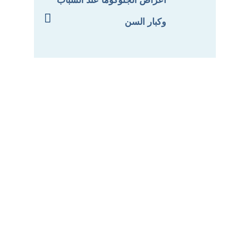

وكبار السن