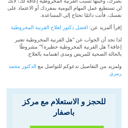
بصرك، وحينها تسبب القرنية المخروطية إعاقة لك؛ لأنك
لن تستطيع عمل المهام اليومية بمفردك أو الاعتماد على
نفسك، فأنت دائمًا تحتاج إلى المساعدة.
إقرأ ألمزيد عن:
افضل دكتور لعلاج القرنية المخروطية
لذا نجد أن الجواب عن “هل القرنية المخروطية تعتبر
إعاقة؟ هل القرنية المخروطية خطيرة؟” مشروطًا
بالحالة الصحية للمريض ومدى اهتمامه بالعلاج.
ولمزيد من التفاصيل ندعوكم للتواصل مع
الدكتور محمد
رمزي
للحجز و الاستعلام مع مركز
باصفار