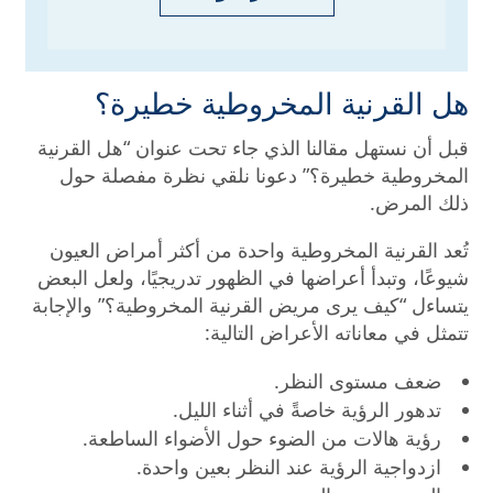
هل القرنية المخروطية خطيرة؟
قبل أن نستهل مقالنا الذي جاء تحت عنوان “هل القرنية
المخروطية خطيرة؟” دعونا نلقي نظرة مفصلة حول
ذلك المرض.
تُعد القرنية المخروطية واحدة من أكثر أمراض العيون
شيوعًا، وتبدأ أعراضها في الظهور تدريجيًا، ولعل البعض
يتساءل “كيف يرى مريض القرنية المخروطية؟” والإجابة
تتمثل في معاناته الأعراض التالية:
ضعف مستوى النظر.
تدهور الرؤية خاصةً في أثناء الليل.
رؤية هالات من الضوء حول الأضواء الساطعة.
ازدواجية الرؤية عند النظر بعين واحدة.