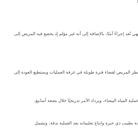
ي تُعد إجراءً آمنًا، بالإضافة إلى أنه غير مؤلم إذ يخضع فيه المريض إلى
- 15 دقيقة لكل عين، أي لن يضطر المريض لقضاء فترة طويلة في غرفة العمليات ويستطيع العودة إلى
ة المياه البيضاء، ويزداد الأمر تدريجيًا خلال بضعة أسابيع.
نة بطبيب ذي خبرة واتباع تعليماته بعد العملية بدقة، وتشمل