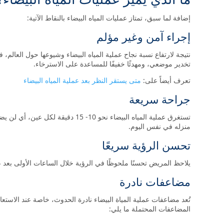
إضافة لما سبق، تمتاز عمليات المياه البيضاء بالنقاط الآتية:
إجراء آمن وغير مؤلم
نتيجة لارتفاع نسبة نجاح عملية المياه البيضاء وشيوعها حول العالم، فه
تخدير موضعي، ومهدئًا خفيفًا للمساعدة على الاسترخاء.
تعرف أيضاً على:
متى يستقر النظر بعد عملية المياه البيضاء
جراحة سريعة
تستغرق عملية المياه البيضاء نحو 10
منزله في نفس اليوم.
تحسن الرؤية سريعًا
يلاحظ المريض تحسنًا ملحوظًا في الرؤية خلال الساعات الأولى بعد عملي
مضاعفات نادرة
تُعد مضاعفات عملية المياة البيضاء نادرة الحدوث، خاصة عند الاستعا
المضاعفات المحتملة ما يلي: