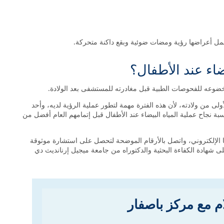
شمل أعراضها رؤية ومضات ضوئية وبقع داكنة متحركة.
ضاء عند الأطفال؟
د خضوعه للفحوصات الطبية قبل مغادرته للمستشفى بعد الولادة.
لى من ولادته، لأن هذه الفترة مهمة لتطور عملية الرؤية لديه، وأحد
ة نجاح عملية المياه البيضاء عند الأطفال قبل إتمامهم العام أفضل من
ا الإلكتروني، واتصل بالأرقام الموضحة لتحصل على استشارة موثوقة
هادة الكفاءة البحثية والدكتوراه من جامعة ميجيل إرنانديث دي
ام مع مركز باصفار