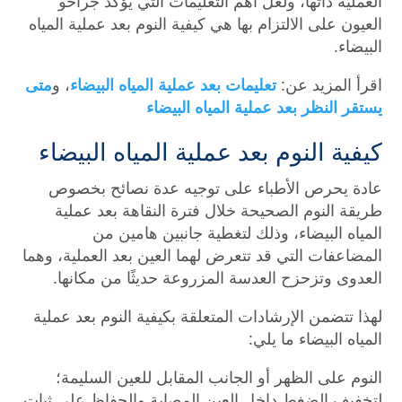
العملية ذاتها، ولعل أهم التعليمات التي يُؤكد جراحو
العيون على الالتزام بها هي كيفية النوم بعد عملية المياه
البيضاء.
اقرأ المزيد عن:
تعليمات بعد عملية المياه البيضاء
، و
متى
يستقر النظر بعد عملية المياه البيضاء
كيفية النوم بعد عملية المياه البيضاء
عادة يحرص الأطباء على توجيه عدة نصائح بخصوص
طريقة النوم الصحيحة خلال فترة النقاهة بعد عملية
المياه البيضاء، وذلك لتغطية جانبين هامين من
المضاعفات التي قد تتعرض لهما العين بعد العملية، وهما
العدوى وتزحزح العدسة المزروعة حديثًا من مكانها.
لهذا تتضمن الإرشادات المتعلقة بكيفية النوم بعد عملية
المياه البيضاء ما يلي:
النوم على الظهر أو الجانب المقابل للعين السليمة؛
لتخفيف الضغط داخل العين المصابة والحفاظ على ثبات