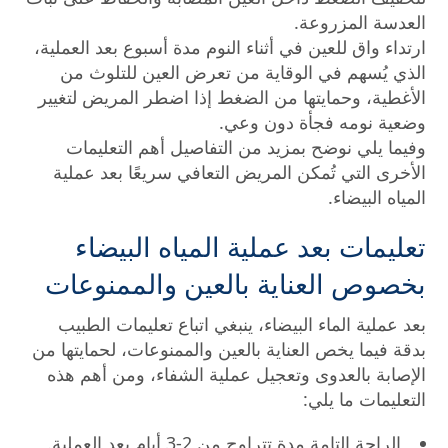
العدسة المزروعة.
ارتداء واق للعين في أثناء النوم مدة أسبوع بعد العملية،
الذي يُسهم في الوقاية من تعرض العين للتلوث من
الأغطية، وحمايتها من الضغط إذا اضطر المريض لتغيير
وضعية نومه فجأة دون وعي.
وفيما يلي نوضح بمزيد من التفاصيل أهم التعليمات
الأخرى التي تُمكن المريض التعافي سريعًا بعد عملية
المياه البيضاء.
تعليمات بعد عملية المياه البيضاء
بخصوص العناية بالعين والممنوعات
بعد عملية الماء البيضاء، ينبغي اتباع تعليمات الطبيب
بدقة فيما يخص العناية بالعين والممنوعات، لحمايتها من
الإصابة بالعدوى وتعجيل عملية الشفاء، ومن أهم هذه
التعليمات ما يلي:
الراحة التامة مدة تتراوح من 2-3 أيام بعد العملية.