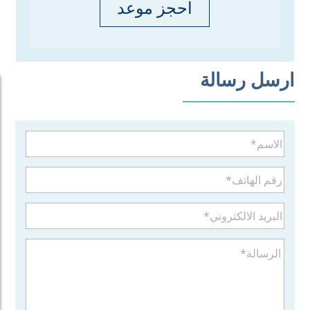
احجز موعد
ارسل رسالة