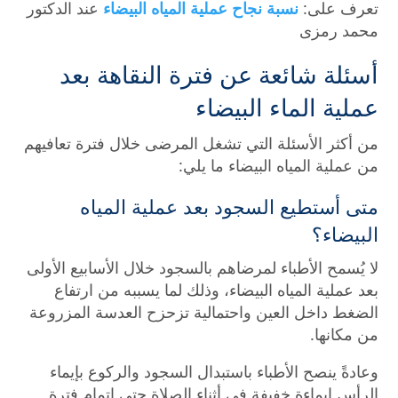
تعرف على:
نسبة نجاح عملية المياه البيضاء
عند الدكتور
محمد رمزى
أسئلة شائعة عن فترة النقاهة بعد
عملية الماء البيضاء
من أكثر الأسئلة التي تشغل المرضى خلال فترة تعافيهم
من عملية المياه البيضاء ما يلي:
متى أستطيع السجود بعد عملية المياه
البيضاء؟
لا يُسمح الأطباء لمرضاهم بالسجود خلال الأسابيع الأولى
بعد عملية المياه البيضاء، وذلك لما يسببه من ارتفاع
الضغط داخل العين واحتمالية تزحزح العدسة المزروعة
من مكانها.
وعادةً ينصح الأطباء باستبدال السجود والركوع بإيماء
الرأس إيماءة خفيفة في أثناء الصلاة حتى إتمام فترة