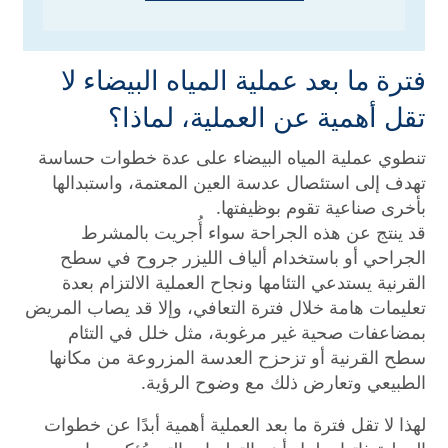
فترة ما بعد عملية المياه البيضاء لا
تقل أهمية عن العملية، لماذا؟
تنطوي عملية المياه البيضاء على عدة خطوات حساسة
تهدف إلى استئصال عدسة العين المعتمة، واستبدالها
بأخرى صناعية تقوم بوظيفتها.
قد ينتج عن هذه الجراحة سواء أُجريت بالمشرط
الجراحي أو باستخدام ألياف الليزر جروح في سطح
القرنية يستدعي التئامها ونجاح العملية الالتزام بعدة
تعليمات هامة خلال فترة التعافي، وإلا قد يصاب المريض
بمضاعفات صحية غير مرغوبة، مثل خلل في التئام
سطح القرنية أو تزحزح العدسة المزروعة من مكانها
الطبيعي وتعارض ذلك مع وضوح الرؤية.
لهذا لا تقل فترة ما بعد العملية أهمية أبدًا عن خطوات