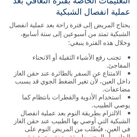
التعليمات الخاصة بفترة التعافي بعد
عملية انفصال الشبكية
يحتاج المريض إلى فترة راحة بعد عملية انفصال
الشبكية تمتد من أسبوعين إلى ستة أسابيع،
وخلال هذه الفترة ينبغي:
تجنب رفع الأشياء الثقيلة أو الانحناء
المفاجئ.
الامتناع عن السفر بالطائرة عند حقن الغاز
داخل العين، لأن تغير الضغط الجوي قد يسبب
مضاعفات.
استخدام الأدوية والقطرات بانتظام كما
يوصي الطبيب.
الالتزام بطريقة النوم بعد عملية انفصال
الشبكية التي أوصي بها الطبيب عند حقن الغاز
في العين، فيُطلب من المريض النوم على
الجانب أو الوجه بطريقة معينة، بحيث تبقى