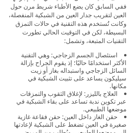
ففي السابق كان يضع الأطباء شريط مرن حول
العين لتقريب جدار العين من الشبكية المنفصلة،
وكانت تُستخدم هذه التقنية في حالات التمزق
البسيطة، لكن في التوقيت الحالي تطورت
التقنيات المتبعة، وتشمل:
استئصال الجسم الزجاجي: وهي التقنية
الأكثر استخدامًا حاليًا؛ إذ يقوم الجراح بإزالة
السائل الزجاجي واستبداله بغاز أو زيت
سيليكون يساعد على تثبيت الشبكية في
مكانها.
العلاج بالليزر: لإغلاق الثقوب والتمزقات
عبر تكوين ندبة تساعد على بقاء الشبكية في
موضعها الطبيعي.
حقن الغاز داخل العين: حقن فقاعة غازية
صغيرة في العين تضغط على الشبكية لإعادتها
إلى موضعها الطبيعي، ويُطلب من المريض