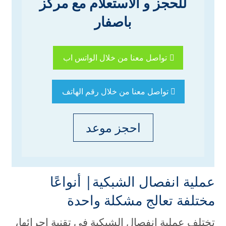
للحجز و الاستعلام مع مركز
باصفار
تواصل معنا من خلال الواتس اب
تواصل معنا من خلال رقم الهاتف
احجز موعد
عملية انفصال الشبكية| أنواعًا
مختلفة تعالج مشكلة واحدة
تختلف عملية انفصال الشبكية في تقنية إجرائها،