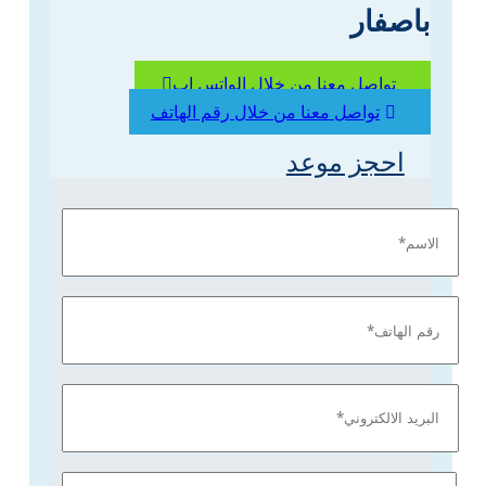
باصفار
تواصل معنا من خلال الواتس اب
تواصل معنا من خلال رقم الهاتف
احجز موعد