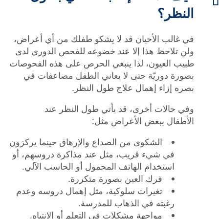





النظر؟
في غالب الأحيان قد لا يشكو طفلك من أي أعراض،
ولن تلاحظ هذا إلا عند خضوعه للفحص الدوري لدى
طبيب العيون، لذا ينبغي الحرص على هذه الفحوصات
بصورة دوريّة حتى لا يعاني الطفل مضاعفات في
بصره إزاء إهمال علاج طول النظر.
وفي حالات أخرى، قد يأتي طول النظر عند
الأطفال ببعض الأعراض مثل:
الشكوى من الصداع والإرهاق حينما يركزون
في شيء قريب، مثل عند مذاكرة دروسهم، أو
استخدام الهاتف المحمول أو الحاسب الآلي.
فرك العين بصورة متكررة.
تغيرات سلوكية، مثل إهمال دروسه وعدم
رغبته في الذهاب للمدرسة.
مواجهة مشكلات في التعلم أو الانتباه.