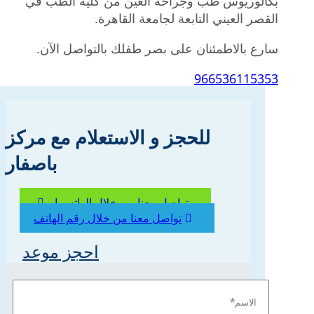
بكالوريوس طب وجراحة العين من كلية الطب في
القصر العيني التابعة لجامعة القاهرة.
سارع بالاطمئنان على بصر طفلك بالتواصل الآن.
966536115353
للحجز و الاستعلام مع مركز
باصفار
تواصل معنا من خلال الواتس اب
تواصل معنا من خلال رقم الهاتف
احجز موعد