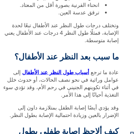
انحناء القرنية بصورة أقل من المعتاد.
ترقق عدسة العين.
وتختلف درجات طول النظر عند الأطفال تبعًا لحدة
الإصابة، فمثلًا طول النظر 4 درجات عند الأطفال يعني
إصابة متوسطة.
ما سبب بعد النظر عند الأطفال؟
عادة ما ترجع
أسباب طول النظر عند الأطفال
إلى
عوامل وراثية في نحو نصف الحالات، أو حدوث خلل
في أثناء تكوينهم الجنيني في رحم الأم، وقد تؤدي سوء
التغذية أحيانًا إلى هذا الأمر.
وقد يؤدي أيضًا إصابة الطفل بمتلازمة داون إلى
الإضرار بالعين وزيادة احتمالية الإصابة بطول النظر.
كيف ألاحظ إصابة طفلي بطول