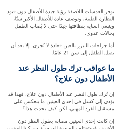
توفر العدسات اللاصقة رؤية جيدة للأطفال دون قيود
النظارة الطبية، وتوصف عادة للأطفال الأكبر سنًا،
وينبغي العناية بنظافتها جيدًا حتى لا يُصاب الطفل
بحالات عدوى.
أما جراحات الليزر بالعين فعادة لا تُجرى، إلا بعد أن
يصل الطفل إلى سن 21 عامًا.
ما عواقب ترك طول النظر عند
الأطفال دون علاج؟
إن تُرك طول النظر عند الأطفال دون علاج، فهذا قد
يؤدي إلى كسل في إحدى العينين ما ينعكس على
مستقبل الفرد المهني، لكن كيف يحدث هذا؟
إن كانت إحدى العينين مصابة بطول النظر دون
الأخرى، فستختلف الصورة المرسلَة من كلتا العينين،