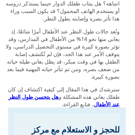
انتباهه؟ هل ينتاب طفلك الدوار حينما يستذكر دروسه
أو يستخدم الهاتف المحمول؟ قد يكون السبب وراء
هذا تأثر بصره وإصابته بطول النظر.
وتُعد حالات طول النظر عند الأطفال أمرًا شائعًا، إذ
يعاني منها نحو 14% من الأطفال في المدارس، وقد
تؤثر بصورة كبيرة في مستوى التحصيل الدراسي، ولا
يتوقف الأمر عند هذا الحد، فإن لم تُكتشف إصابة
الطفل بها في وقت مبكر، قد يظل يعاني طيلة حياته
من ضعف بصره، ومن ثم تتأثر حياته المهنية فيما بعد
بصورة كبيرة.
سنرشدك في هذا المقال إلى كيفية اكتشاف إن كان
طفلك يعاني هذه المشكلة و
هل يتحسن طول النظر
عند الأطفال
، فتابع القراءة.
للحجز و الاستعلام مع مركز