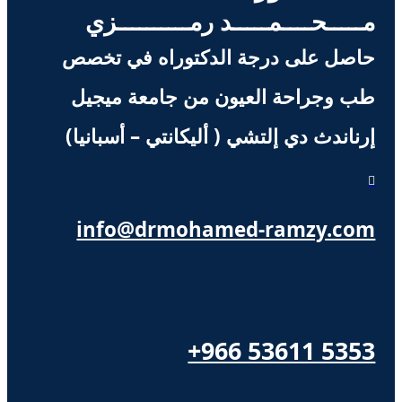
مـــــحــــمـــــد رمــــــــــزي
حاصل على درجة الدكتوراه في تخصص
طب وجراحة العيون من جامعة ميجيل
إرناندث دي إلتشي ( أليكانتي – أسبانيا)

info@drmohamed-ramzy.com
+966 53611 5353