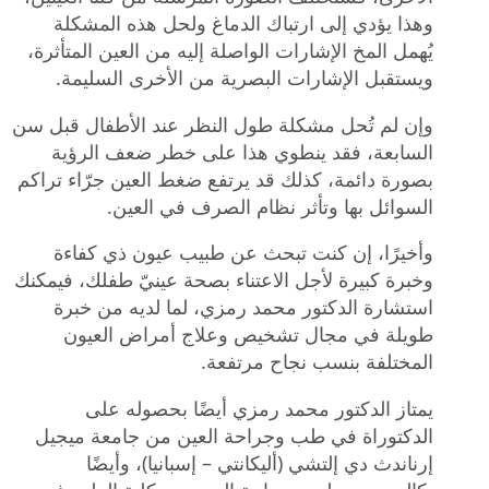
وهذا يؤدي إلى ارتباك الدماغ ولحل هذه المشكلة
يُهمل المخ الإشارات الواصلة إليه من العين المتأثرة،
ويستقبل الإشارات البصرية من الأخرى السليمة.
وإن لم تُحل مشكلة طول النظر عند الأطفال قبل سن
السابعة، فقد ينطوي هذا على خطر ضعف الرؤية
بصورة دائمة، كذلك قد يرتفع ضغط العين جرّاء تراكم
السوائل بها وتأثر نظام الصرف في العين.
وأخيرًا، إن كنت تبحث عن طبيب عيون ذي كفاءة
وخبرة كبيرة لأجل الاعتناء بصحة عينيّ طفلك، فيمكنك
استشارة الدكتور محمد رمزي، لما لديه من خبرة
طويلة في مجال تشخيص وعلاج أمراض العيون
المختلفة بنسب نجاح مرتفعة.
يمتاز الدكتور محمد رمزي أيضًا بحصوله على
الدكتوراة في طب وجراحة العين من جامعة ميجيل
إرناندث دي إلتشي (أليكانتي – إسبانيا)، وأيضًا