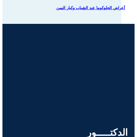
أعراض الجلوكوما عند الشباب وكبار السن
الدكتـــــور