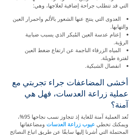
التي قد تتطلب جراحة إضافية لعلاجها، وهي:
العدوى التي ينتج عنها الشعور بالألم واحمرار العين
والتهابها.
إعتام عدسة العين المُبكر الذي يسبب ضبابية
الرؤية.
المياه الزرقاء الناجمة عن ارتفاع ضغط العين
لفترة طويلة.
انفصال الشبكية.
أخشى المضاعفات جراء تجربتي مع
عملية زراعة العدسات، فهل هي
آمنة؟
تُعد العملية آمنة للغاية إذ تتجاوز نسب نجاحها 95%،
ويمكنك تخطي
عيوب زراعة العدسات
ومضاعفاتها
المحتملة التي أشرنا إليها سابقًا عن طريق اتباع النصائح