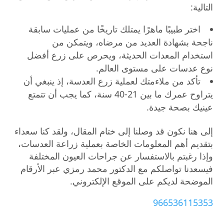
التالية:
اختر طبيبًا ماهرًا يمتلك تاريخًا من عمليات سابقة
ناجحة بشهادة العديد من مرضاه، ويتمكن من
استخدام المعدات الحديثة، ويحرص على زرع أفضل
نوع عدسات على مستوى العالم.
تأكد من ملاءمتك لعملية زرع العدسة، إذ ينبغي أن
يتراوح عمرك ما بين 21-40 سنة، كما يجب أن تتمتع
عينيك بصحة جيدة.
إلى هنا نكون قد وصلنا إلى ختام المقال، ولقد كنا سعداء
بتقديم أهم المعلومات الخاصة بعملية زراعة العدسات،
وإذا رغبتم بالاستفسار عن جراحات العيون المختلفة
فيسعدنا تواصلكم مع الدكتور محمد رمزي عبر الأرقام
الموضحة لديكم على الموقع الإلكتروني.
966536115353