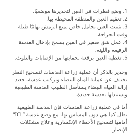
وضع قطرات في العين لتخديرها موضعيًا.
تعقيم العين والمنطقة المحيطة بها.
تثبيت العين بحامل خاص لمنع الرمش نهائيًا طيلة
وقت الجراحة.
عمل شق صغير في العين يسمح بإدخال العدسة
الرفيعة واللينة.
تغطية العين برقعة لحمايتها من الإصابات والتلوث.
وجدير بالذكر أن عملية زراعة العدسات لتصحيح النظر
تختلف عن عملية المياه البيضاء وتركيب عدسة، فعند
إزالة المياه البيضاء يستأصل الطبيب العدسة الطبيعية
ويستبدلها بعدسة جديدة.
أما في عملية زراعة العدسات فإن العدسة الطبيعية
تظل كما هي دون المساس بها، مع وضع عدسة “ICL”
أمامها لتصحيح الأخطاء الإنكسارية وعلاج مشكلات
الإبصار.