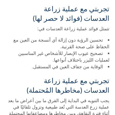
تجربتي مع عملية زراعة
العدسات (فوائد لا حصر لها)
تتمثل فوائد عملية زراعة العدسات في:
تحسين الرؤية دون إزالة أي أنسجة من العين مع
الحفاظ على صحة القرنية.
تصحيح عيوب الإبصار للأشخاص غير المناسبين
لعمليات الليزر باختلاف أنواعها.
الوقاية من جفاف العين في المستقبل.
تجربتي مع عملية زراعة
العدسات (مخاطرها المُحتملة)
يجب التنويه في البداية إلى الفرق ما بين أعراض ما بعد
عملية زرع العدسة التي تُعد طبيعية وتزول تلقائيًا في
أثناء فترة النقاهة، وبين مخاطرها ومضاعفاتها المحتملة