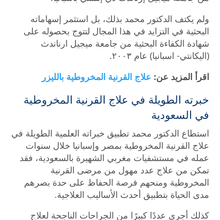
ولم يكتف الدكتور محمد بذلك، بل استثمر إسهاماته
البحثية في التزايد في هذا المجال لتتوج بحصوله على
شهادة الكفاءة البحثية من جامعة ميجيل ارناندث
(اليكانتي- اسبانيا) عام ٢٠٠٣.
اقرأ المزيد عن:
علاج القرنية المخروطية بالليزر
خبرته الطويلة في علاج القرنية المخروطية
في السعودية
استطاع الدكتور محمد تطبيق خبراته العلمية الطويلة في
علاج القرنية المخروطية بمصر وإسبانيا خلال سنوات
عمله في مستشفيات مغربي الشهيرة بالسعودية، فقد
تمكن من علاج عدد مهول من مرضى القرنية
المخروطية ومنحهم فرصة الحفاظ على حدة بصرهم
مدى الحياة بتطبيق أحدث الأساليب العلاجية.
كذلك أجرى عددًا كبيرًا من الجراحات الناجحة لعلاج