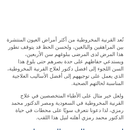
تُعد القرنية المخروطية من أكثر أمراض العيون المنتشرة
بين المراهقين والبالغين، ولحسن الحظ قد يتوقف تطور
هذا المرض لدى المرضى ببلوغهم سن الأربعين،
ويستدعي حفاظهم على حدة بصرهم حتى بلوغ هذا
السن اللجوء إلى افضل دكتور لعلاج القرنية المخروطية،
الذي يعمل على توجيههم إلى أفضل الأساليب العلاجية
المناسبة لحالتهم الصحية.
ولعل خير مثال على الأطباء المتخصصين في علاج
القرنية المخروطية في السعودية ومصر الدكتور محمد
رمزي، لذا دعونا نتعرف سويًا على محطات في حياة
الدكتور محمد رمزي أهلته لنيل هذا اللقب.