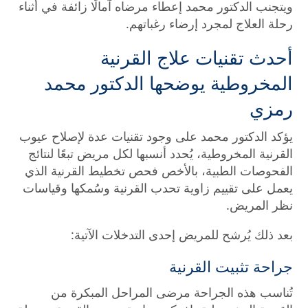
ويتجنب الدكتور محمد إعطاء مرضاه آمالًا زائفة في أثناء
رحلة العلاج لمجرد إرضاء رغباتهم.
أحدث تقنيات علاج القرنية
المخروطية يوضحها الدكتور محمد
رمزي
يؤكد الدكتور محمد على وجود تقنيات عدة لإصلاح عيوب
القرنية المخروطية، يُحدد أنسبها لكل مريض تبعًا لنتائج
الفحوصات الطبية، بالأخص فحص تخطيط القرنية الذي
يعمل على تقييم زاوية تحدب القرنية وسُمكها وقياسات
نظر المريض.
بعد ذلك يُرشح للمريض إحدى التدخلات الآتية:
جراحة تثبيت القرنية
تُناسب هذه الجراحة مرضى المراحل المبكرة من