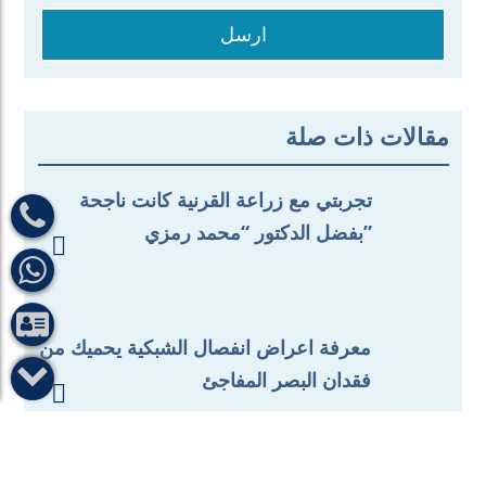
ارسل
مقالات ذات صلة
تجربتي مع زراعة القرنية كانت ناجحة
بفضل الدكتور “محمد رمزي”

معرفة اعراض انفصال الشبكية يحميك من
فقدان البصر المفاجئ
