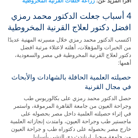
اقرأ المزيد عن:
زراعة حلقات القرنية المخروطية
4 أسباب جعلت الدكتور محمد رمزي
افضل دكتور لعلاج القرنية المخروطية
اكتسب الدكتور محمد رمزي خلال مسيرته المهنية عديدًا
من الخبرات والمؤهلات، أهلته لاعتلاء مرتبة افضل
دكتور لعلاج القرنية المخروطية في مصر والسعودية،
أهمها:
حصيلته العلمية الحافلة بالشهادات والأبحاث
في مجال القرنية
حصل الدكتور محمد رمزي على بكالوريوس طب
وجراحة العيون من جامعة القاهرة المرموقة، واستمر
في إثراء حصيلته العلمية داخل مصر بحصوله على
ماجستير طب وجراحة العيون، وامتدت إنجازاته العلمية
خارج مصر بحصوله على دكتوراه طب و جراحة العيون
من جامعة ميجيل إرناندث دي إلتشي بأسبانيا.