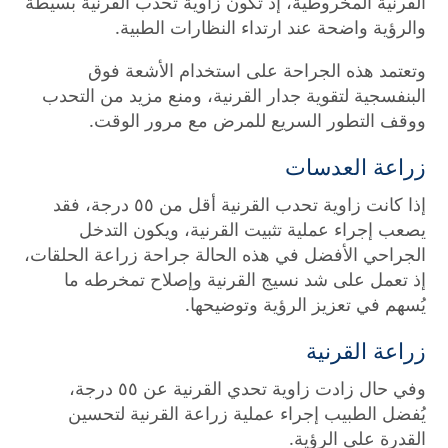
القرنية المخروطية، إذ تكون زاوية تحدب القرنية بسيطة
والرؤية واضحة عند ارتداء النظارات الطبية.
وتعتمد هذه الجراحة على استخدام الأشعة فوق
البنفسجية لتقوية جدار القرنية، ومنع مزيد من التحدب
ووقف التطور السريع للمرض مع مرور الوقت.
زراعة العدسات
إذا كانت زاوية تحدب القرنية أقل من ٥٥ درجة، فقد
يصعب إجراء عملية تثبيت القرنية، ويكون التدخل
الجراحي الأفضل في هذه الحالة جراحة زراعة الحلقات،
إذ تعمل على شد نسيج القرنية وإصلاح تمخرطه ما
يُسهم في تعزيز الرؤية وتوضيحها.
زراعة القرنية
وفي حال زادت زاوية تحدي القرنية عن ٥٥ درجة،
يُفضل الطبيب إجراء عملية زراعة القرنية لتحسين
القدرة على الرؤية.