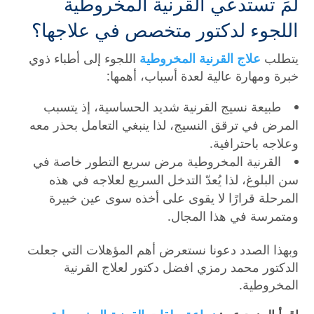
لمَ تستدعي القرنية المخروطية
اللجوء لدكتور متخصص في علاجها؟
يتطلب
علاج القرنية المخروطية
اللجوء إلى أطباء ذوي
خبرة ومهارة عالية لعدة أسباب، أهمها:
طبيعة نسيج القرنية شديد الحساسية، إذ يتسبب
المرض في ترقق النسيج، لذا ينبغي التعامل بحذر معه
وعلاجه باحترافية.
القرنية المخروطية مرض سريع التطور خاصة في
سن البلوغ، لذا يُعدّ التدخل السريع لعلاجه في هذه
المرحلة قرارًا لا يقوى على أخذه سوى عين خبيرة
ومتمرسة في هذا المجال.
وبهذا الصدد دعونا نستعرض أهم المؤهلات التي جعلت
الدكتور محمد رمزي افضل دكتور لعلاج القرنية
المخروطية.