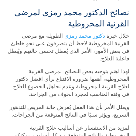
نصائح الدكتور محمد رمزي لمرضى
القرنية المخروطية
خلال خبرة
دكتور محمد رمزى
الطويلة مع مرضى
القرنية المخروطية لاحظ أن يتصرفون على نحو خاطئ
في بعض الأمور، الأمر الذي يُعطل تحسن حالتهم ويُبطل
فاعلية العلاج.
لهذا اهتم بتوجيه بعض النصائح لمرضى القرنية
المخروطية، أهمها ضرورة الاقتناع برأي افضل دكتور
لعلاج القرنية المخروطية وعدم تجاهل الخضوع للعلاج
في وقته المناسب لمجرد الخوف من الجراحة.
ويعلل الأمر بأن هذا الفعل يُعرض حالة المريض للتدهور
السريع، ويؤثر سلبًا في النتائج المتوقعة من الجراحات.
لمزيد من الاستفسار عن أساليب علاج القرنية
المخروطية والنتائج المتوقعة من كل أسلوب، يمكنكم