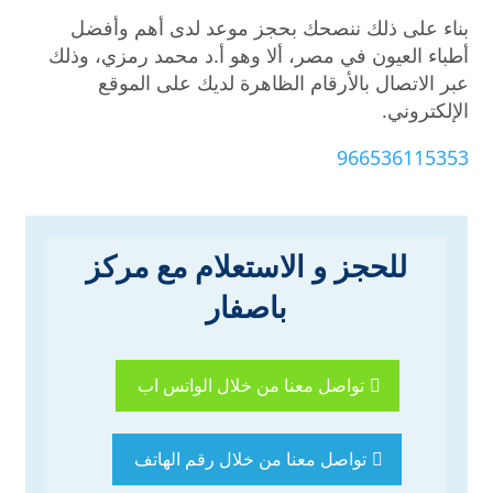
بناء على ذلك ننصحك بحجز موعد لدى أهم وأفضل
أطباء العيون في مصر، ألا وهو أ.د محمد رمزي، وذلك
عبر الاتصال بالأرقام الظاهرة لديك على الموقع
الإلكتروني.
966536115353
للحجز و الاستعلام مع مركز
باصفار
تواصل معنا من خلال الواتس اب
تواصل معنا من خلال رقم الهاتف