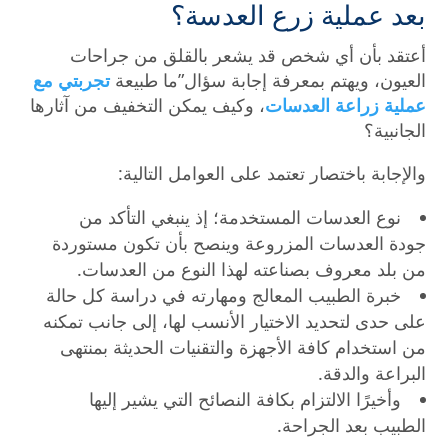
بعد عملية زرع العدسة؟
أعتقد بأن أي شخص قد يشعر بالقلق من جراحات
العيون، ويهتم بمعرفة إجابة سؤال”ما طبيعة
تجربتي مع
عملية زراعة العدسات
، وكيف يمكن التخفيف من آثارها
الجانبية؟
والإجابة باختصار تعتمد على العوامل التالية:
نوع العدسات المستخدمة؛ إذ ينبغي التأكد من
جودة العدسات المزروعة وينصح بأن تكون مستوردة
من بلد معروف بصناعته لهذا النوع من العدسات.
خبرة الطبيب المعالج ومهارته في دراسة كل حالة
على حدى لتحديد الاختيار الأنسب لها، إلى جانب تمكنه
من استخدام كافة الأجهزة والتقنيات الحديثة بمنتهى
البراعة والدقة.
وأخيرًا الالتزام بكافة النصائح التي يشير إليها
الطبيب بعد الجراحة.