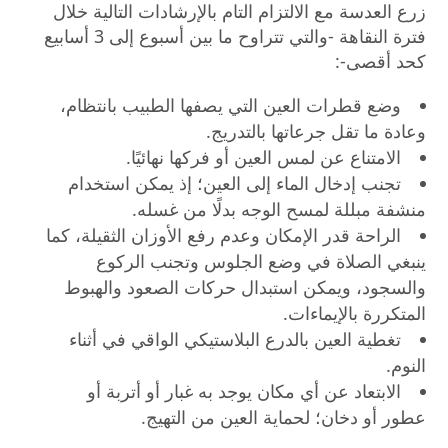
زرع العدسة مع الالتزام التام بالإرشادات التالية خلال
فترة النقاهة -والتي تتراوح ما بين أسبوع إلى 3 أسابيع
كحد أقصى-:
وضع قطرات العين التي يصفها الطبيب بانتظام،
وعادة ما تقل جرعاتها بالتدريج.
الامتناع عن لمس العين أو فركها نهائيًا.
تجنب إدخال الماء إلى العين؛ إذ يمكن استخدام
منشفة مبللة لمسح الوجه بدلًا من غسله.
الراحة قدر الإمكان وعدم رفع الأوزان الثقيلة، كما
ينبغي الصلاة في وضع الجلوس وتجنب الركوع
والسجود، ويمكن استبدال حركات الصعود والهبوط
المتكررة بالإيماءات.
تغطية العين بالدرع البلاستيكي الواقي في أثناء
النوم.
الابتعاد عن أي مكان يوجد به غبار أو أتربة أو
عطور أو دخان؛ لحماية العين من التهيج.