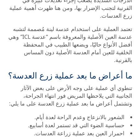
الدرجات الشديدة يصعُب إجراء تعديلات كبيرة في
القرنية لتجنب الإضرار بها، ومن هنا ظهرت أهمية عملية
زرع العدسات.
تعتمد العملية على استخدام عدسة لينة مُصممة لتشبه
عدسة العين الأصلية والمعروفة باسم “عدسة ICL” وهي
أفضل الأنواع حاليًا، ويضعها الطبيب في المحفظة
الخلفية للعين أمام العدسة الأصلية دون المساس
بالقرنية.
ما أعراض ما بعد عملية زرع العدسة؟
تنطوي أي عملية على وجه الأرض على بعض الآثار
الجانبية التي يلاحظها المريض فور انتهاء الجراحة،
وتشتمل أعراض ما بعد عملية زرع العدسة على ما يلي:
الشعور بالانزعاج وعدم الراحة لعدة أيام.
حساسية الضوء التي قد تستمر لعدة أسابيع.
احمرار العين بعد عملية زراعة العدسات.