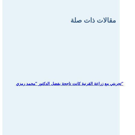
مقالات ذات صلة
تجربتي مع زراعة القرنية كانت ناجحة بفضل الدكتور “محمد رمزي”