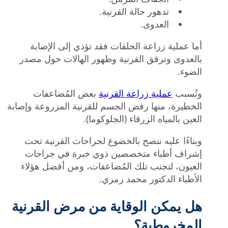
تدهور حالة القرنية.
العدوى.
أما عملية زراعة الحلقات فقد تؤدي إلى الإصابة
بالعدوى وترقق القرنية وظهور الهالات حول مصدر
الضوء.
وتُسبب
عملية زراعة القرنية
بعض المُضاعفات
الخطيرة، منها رفض الجسم للقرنية المزروعة وإصابة
العين بالمياه الزرقاء (الجلوكوما).
وبناءًا عليه ننصح بالخضوع لجراحات القرنية تحت
إشراف أطباء متخصصين ذوي خبرة في جراحات
العيون، لتجنب تلك المُضاعفات، ومن أفضل هؤلاء
الأطباء الدكتور محمد رمزي.
هل يمكن الوقاية من مرض القرنية
المخروطية؟