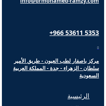
info@drmohamed-ramzy.com
+966 53611 5353

مركز باصفار لطب العيون - طريق الأمير
سلطان - الزهراء - جدة - المملكة العربية
السعودية
الرئيسية