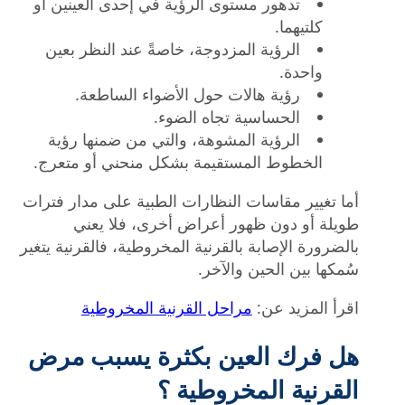
تدهور مستوى الرؤية في إحدى العينين أو
كلتيهما.
الرؤية المزدوجة، خاصةً عند النظر بعين
واحدة.
رؤية هالات حول الأضواء الساطعة.
الحساسية تجاه الضوء.
الرؤية المشوهة، والتي من ضمنها رؤية
الخطوط المستقيمة بشكل منحني أو متعرج.
أما تغيير مقاسات النظارات الطبية على مدار فترات
طويلة أو دون ظهور أعراض أخرى، فلا يعني
بالضرورة الإصابة بالقرنية المخروطية، فالقرنية يتغير
سُمكها بين الحين والآخر.
اقرأ المزيد عن:
مراحل القرنية المخروطية
هل فرك العين بكثرة يسبب مرض
القرنية المخروطية ؟