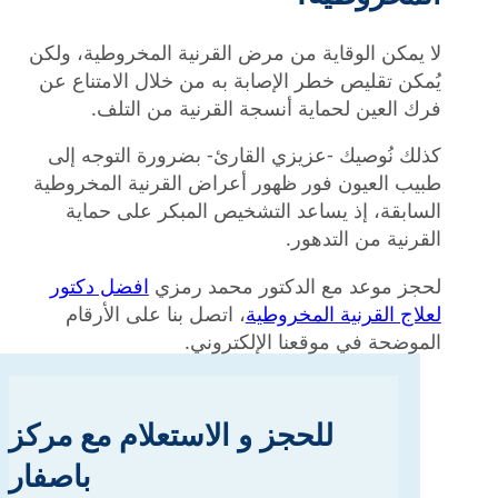
لا يمكن الوقاية من مرض القرنية المخروطية، ولكن
يُمكن تقليص خطر الإصابة به من خلال الامتناع عن
فرك العين لحماية أنسجة القرنية من التلف.
كذلك نُوصيك -عزيزي القارئ- بضرورة التوجه إلى
طبيب العيون فور ظهور أعراض القرنية المخروطية
السابقة، إذ يساعد التشخيص المبكر على حماية
القرنية من التدهور.
لحجز موعد مع الدكتور محمد رمزي
افضل دكتور
لعلاج القرنية المخروطية
، اتصل بنا على الأرقام
الموضحة في موقعنا الإلكتروني.
للحجز و الاستعلام مع مركز
باصفار