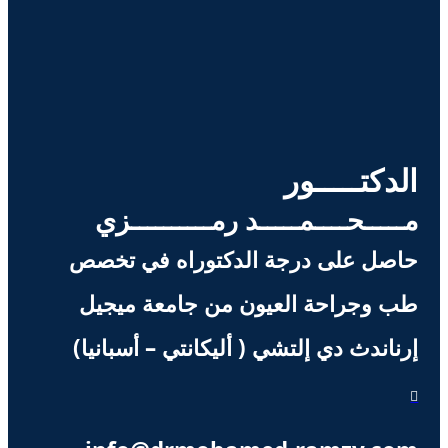
الدكتـــــور
مـــــحــــمـــــد رمــــــــــزي
حاصل على درجة الدكتوراه في تخصص
طب وجراحة العيون من جامعة ميجيل
إرناندث دي إلتشي ( أليكانتي – أسبانيا)
