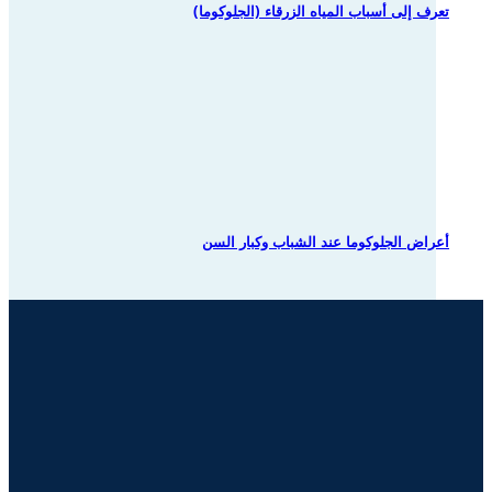
تعرف إلى أسباب المياه الزرقاء (الجلوكوما)
أعراض الجلوكوما عند الشباب وكبار السن