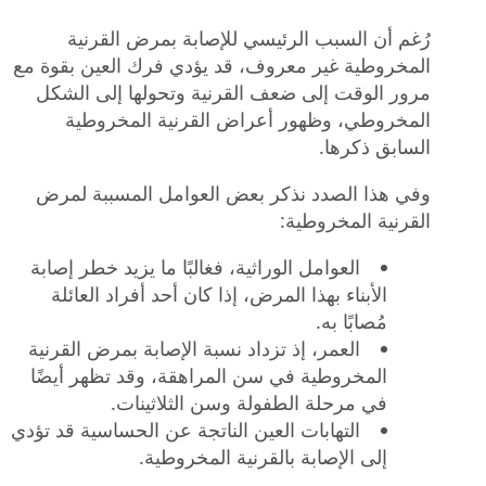
رُغم أن السبب الرئيسي للإصابة بمرض القرنية
المخروطية غير معروف، قد يؤدي فرك العين بقوة مع
مرور الوقت إلى ضعف القرنية وتحولها إلى الشكل
المخروطي، وظهور أعراض القرنية المخروطية
السابق ذكرها.
وفي هذا الصدد نذكر بعض العوامل المسببة لمرض
القرنية المخروطية:
العوامل الوراثية، فغالبًا ما يزيد خطر إصابة
الأبناء بهذا المرض، إذا كان أحد أفراد العائلة
مُصابًا به.
العمر، إذ تزداد نسبة الإصابة بمرض القرنية
المخروطية في سن المراهقة، وقد تظهر أيضًا
في مرحلة الطفولة وسن الثلاثينات.
التهابات العين الناتجة عن الحساسية قد تؤدي
إلى الإصابة بالقرنية المخروطية.