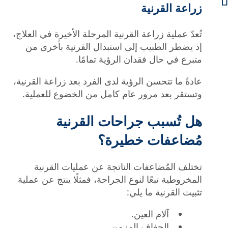





زراعة القرنية
تُعدّ عملية زراعة القرنية المرحلة الأخيرة في العلاج،
إذ يضطر الطبيب إلى استبدال القرنية بأخرى من
متبرع في حال فقدان الرؤية تمامًا.
عادةً ما تتحسن الرؤية لدى الفرد بعد زراعة القرنية،
وتستقر بعد مرور عام كامل من الخضوع للعملية.
هل تُسبب جراحات القرنية
مُضاعفات خطيرة؟
تختلف المُضاعفات الناتجة عن عمليات القرنية
المخروطية تبعًا لنوع الجراحة، فمثلًا ينتج عن عملية
تثبيت القرنية ما يلي:
آلام العين.
الجفاف المزمن.