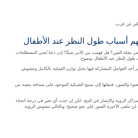
ركيز عن قرب.
هم أسباب طول النظر عند الأطفال
صر مقلة العين؟ هل فهمت من الأمر شيئًا؟ إذن دعنا نُنحي المصطلحات
اب طول النظر عند الأطفال بوضوح.
يير أحد العوامل المشاركة فيها يختل توازن العملية بالكامل وتتشوش
 الضوء والصور، فتنقلها إلى نسيج الشبكية الموجود على مسافة معينة من
راكز الرؤية والإبصار في المخ، لكن إن حدث أي تغير في درجة انحناء
 لن تتلقى الأخيرة الصور على نحو صحيح؛ وبالتالي تتشوش الرؤية.