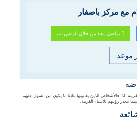
م مع مركز باصفار
تواصل معنا من خلال الواتس اب
 موعد
ضه
ة، لذا فالأشخاص الذين يعانونها عادةً ما يكون من السهل عليهم
ائعة