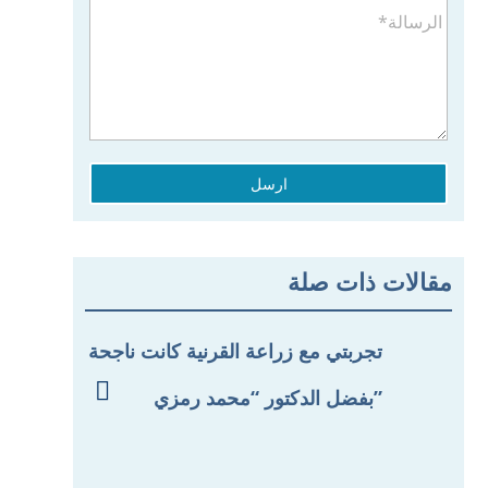
ارسل
مقالات ذات صلة
تجربتي مع زراعة القرنية كانت ناجحة

بفضل الدكتور “محمد رمزي”