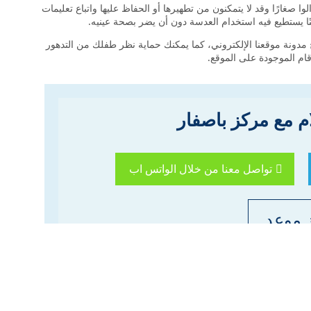
وا صغارًا وقد لا يتمكنون من تطهيرها أو الحفاظ عليها واتباع تعليمات
نًا يستطيع فيه استخدام العدسة دون أن يضر بصحة عينيه.
دونة موقعنا الإلكتروني، كما يمكنك حماية نظر طفلك من التدهور
قام الموجودة على الموقع.
ام مع مركز باصفار
تواصل معنا من خلال الواتس اب
 موعد