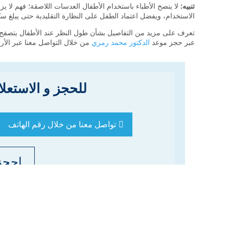
تنبيه:
لا ينصح الأطباء باستخدام الأطفال العدسات اللاصقة؛ فهم لا يزال
الاستخدام، ويفضل اعتماد الطفل على النظارة التقليدية حتى يبلغ س
تعرف على مزيد من التفاصيل بشأن طول النظر عند الأطفال بتصفح م
عبر حجز موعد
الدكتور محمد رمزي
من خلال التواصل معنا عبر الأر
للحجز و الاستعل
تواصل معنا من خلال رقم الهاتف
احجز