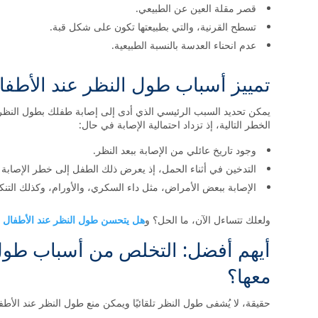
قصر مقلة العين عن الطبيعي.
تسطح القرنية، والتي بطبيعتها تكون على شكل قبة.
عدم انحناء العدسة بالنسبة الطبيعية.
تمييز أسباب طول النظر عند الأطف
يمكن تحديد السبب الرئيسي الذي أدى إلى إصابة طفلك بطول النظ
الخطر التالية، إذ تزداد احتمالية الإصابة في حال:
وجود تاريخ عائلي من الإصابة ببعد النظر.
التدخين في أثناء الحمل، إذ يعرض ذلك الطفل إلى خطر الإصابة بب
الإصابة ببعض الأمراض، مثل داء السكري، والأورام، وكذلك التن
ولعلك تتساءل الآن، ما الحل؟ و
هل يتحسن طول النظر عند الأطفال
ت
أيهم أفضل: التخلص من أسباب طول 
معها؟
حقيقة، لا يُشفى طول النظر تلقائيًا ويمكن منع طول النظر عند الأط