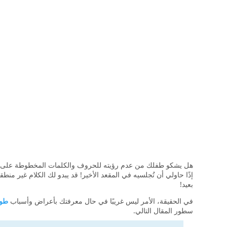
هل يشكو طفلك من عدم رؤيته للحروف والكلمات المخطوطة على سب
إذًا حاولي أن تُجلسيه في المقعد الأخير! قد يبدو لك الكلام غير م
بعيد!
في الحقيقة، الأمر ليس غريبًا في حال معرفتك بأعراض وأسباب
طول
سطور المقال التالي.