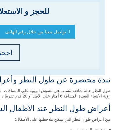
للحجز و الاستعلا
تواصل معنا من خلال رقم الهاتف
احجز
نبذة مختصرة عن طول النظر وأعرا
طول النظر حالة شائعة تتسبب في تشوش الرؤية على المسافات القريب
رؤية الأشياء البعيدة -لمسافة 6 أمتار على الأقل أو 20 قدم تقريبًا-، بينما تتعذر رؤيتهم للأشياء القريبة.
أعراض طول النظر عند الأطفال الش
من أعراض طول النظر التي يمكن ملاحظتها على الأطفال:
تشوش الرؤية القريبة.